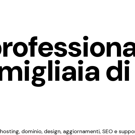
rofessiona
igliaia di
 hosting, dominio, design, aggiornamenti, SEO e suppor