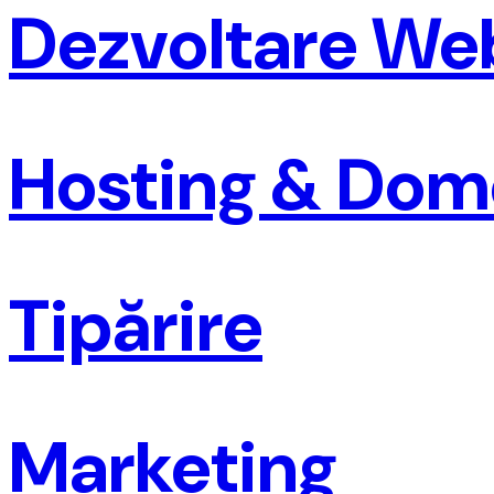
Dezvoltare We
Hosting & Dom
Tipărire
Marketing