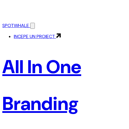
SPOTWHALE
INCEPE UN PROIECT
All In One
Branding