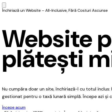
Închiriază un Website – All-Inclusive, Fără Costuri Ascunse
Website pr
plătești mi
Nu cumpăra doar un site, închiriază-l cu totul inclus
gestionat pentru o taxă lunară simplă. Începe azi și
Începe acum