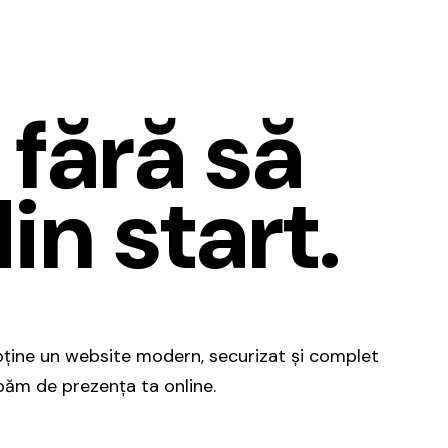
 fără să
in start.
 Obține un website modern, securizat și complet
păm de prezența ta online.