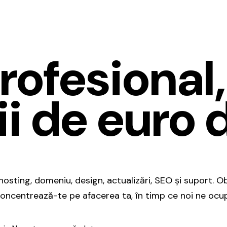
ofesional,
i de euro d
: hosting, domeniu, design, actualizări, SEO și suport.
 concentrează-te pe afacerea ta, în timp ce noi ne ocu