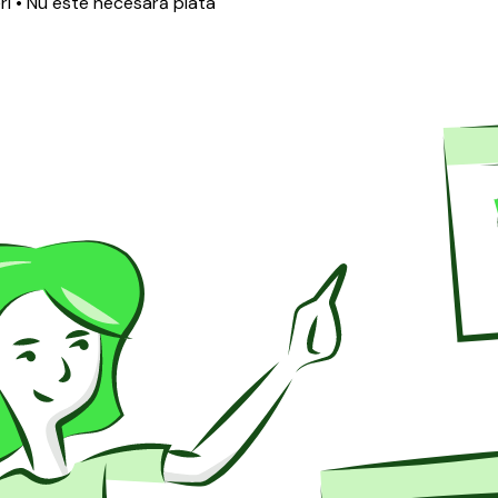
ri
• Nu este necesară plata