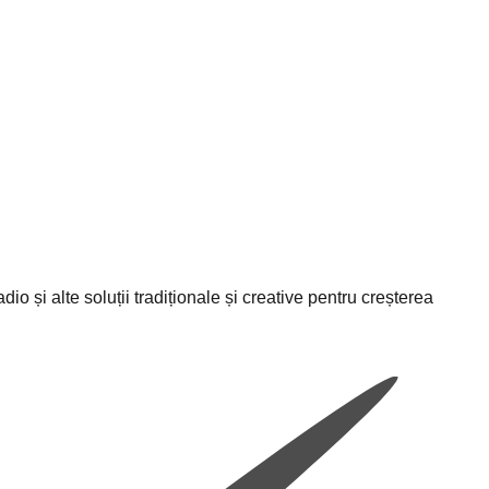
io și alte soluții tradiționale și creative pentru creșterea