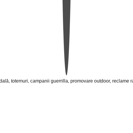
adală, totemuri, campanii guerrilla, promovare outdoor, reclame rad