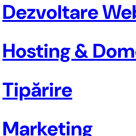
Dezvoltare We
Hosting & Dom
Tipărire
Marketing