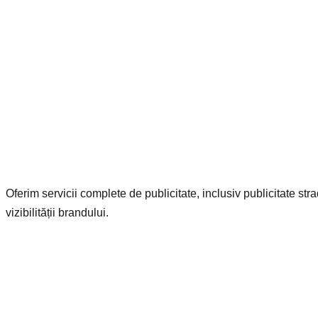
Oferim servicii complete de publicitate, inclusiv publicitate str
vizibilității brandului.