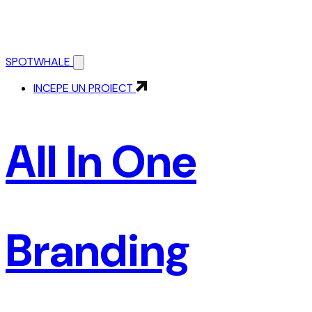
SPOTWHALE
INCEPE UN PROIECT
All In One
Branding